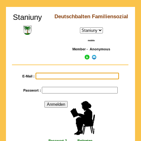
Staniuny
Deutschbalten Familiensozial
mobile
Member - Anonymous
E-Mail :
Passwort :
Passwort ?
Beitreten